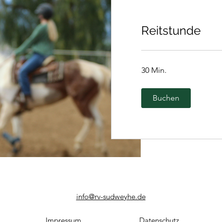
Reitstunde
30 Min.
Buchen
info@rv-sudweyhe.de
Impressum
Datenschutz