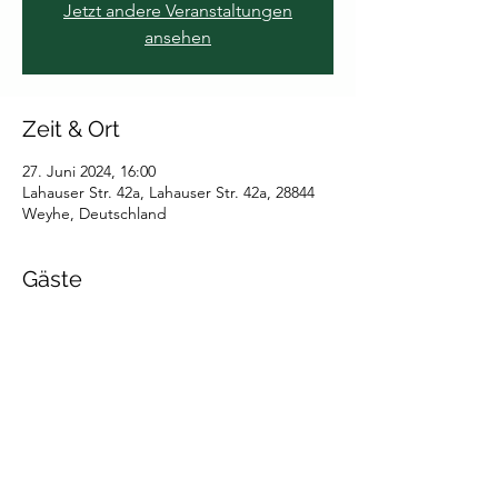
Jetzt andere Veranstaltungen
ansehen
Zeit & Ort
27. Juni 2024, 16:00
Lahauser Str. 42a, Lahauser Str. 42a, 28844
Weyhe, Deutschland
Gäste
Alle ansehen