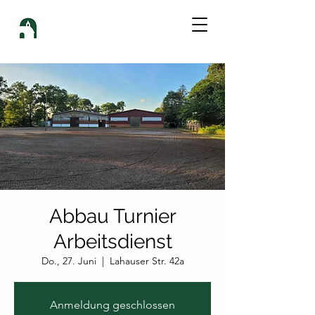
Abbau Turnier
Arbeitsdienst
Do., 27. Juni
  |  
Lahauser Str. 42a
Anmeldung geschlossen