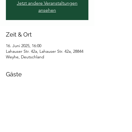
Jetzt andere Veranstaltungen
ansehen
Zeit & Ort
16. Juni 2025, 16:00
Lahauser Str. 42a, Lahauser Str. 42a, 28844
Weyhe, Deutschland
Gäste
Alle ansehen