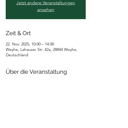
Jetzt andere Veranstaltungen
ansehen
Zeit & Ort
22. Nov. 2025, 10:00 – 14:00
Weyhe, Lahauser Str. 42a, 28844 Weyhe,
Deutschland
Über die Veranstaltung
Pflanzen von 16 Bäumen auf der 
Turnierweide