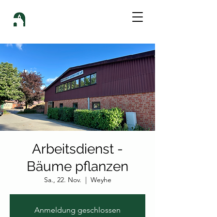
Arbeitsdienst -
Bäume pflanzen
Sa., 22. Nov.
  |  
Weyhe
Anmeldung geschlossen