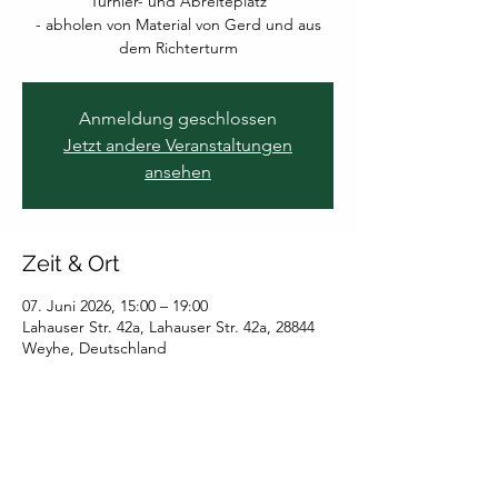
Turnier- und Abreiteplatz
- ⁠abholen von Material von Gerd und aus
dem Richterturm
Anmeldung geschlossen
Jetzt andere Veranstaltungen
ansehen
Zeit & Ort
07. Juni 2026, 15:00 – 19:00
Lahauser Str. 42a, Lahauser Str. 42a, 28844
Weyhe, Deutschland
Gäste
Alle ansehen