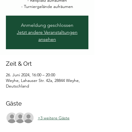
- Reitplatz aufräumen
- Turniergelände aufräumen
Anmeldung geschlossen
Jetzt andere Veranstaltungen
ansehen
Zeit & Ort
26. Juni 2024, 16:00 – 20:00
Weyhe, Lahauser Str. 42a, 28844 Weyhe,
Deutschland
Gäste
+3 weitere Gäste