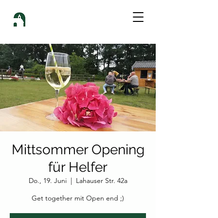
Mittsommer Opening
für Helfer
Do., 19. Juni
  |  
Lahauser Str. 42a
Get together mit Open end ;)