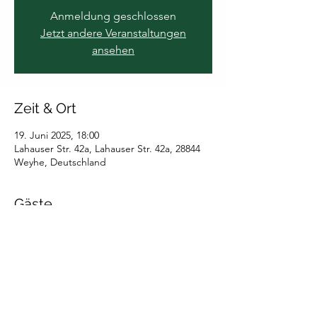
Anmeldung geschlossen
Jetzt andere Veranstaltungen
ansehen
Zeit & Ort
19. Juni 2025, 18:00
Lahauser Str. 42a, Lahauser Str. 42a, 28844
Weyhe, Deutschland
Gäste
+1 weitere Gäste