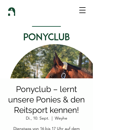
Ponyclub – lernt
unsere Ponies & den
Reitsport kennen!
Di., 10. Sept.
  |  
Weyhe
Dienstags von 16 bis 17 Uhr auf dem