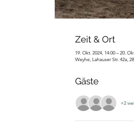
Zeit & Ort
19. Okt. 2024, 14:00 – 20. Ok
Weyhe, Lahauser Str. 42a, 
Gäste
+2 wei