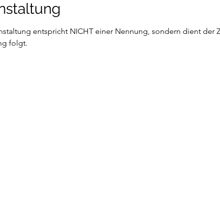
nstaltung
anstaltung entspricht NICHT einer Nennung, sondern dient der
g folgt.