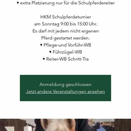
• extra Platzierung nur für die Schulpferdereiter
HKM Schulpferdeturnier
am Sonntag 9:00 bis 15:00 Uhr.
Es darf mit jedem nicht eigenen
Pferd gestartet werden.
• Pflege-und Vorführ-WB
• Führzügel-WB
• Reiter-WB Schritt-Tra
Anmeldung geschlossen
Jetzt andere Veranstaltungen ansehen