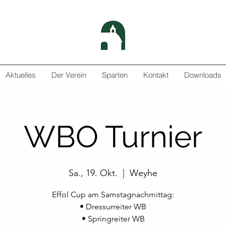
Aktuelles
Der Verein
Sparten
Kontakt
Downloads
WBO Turnier
Sa., 19. Okt.
  |  
Weyhe
Effol Cup am Samstagnachmittag:
• Dressurreiter WB
• Springreiter WB