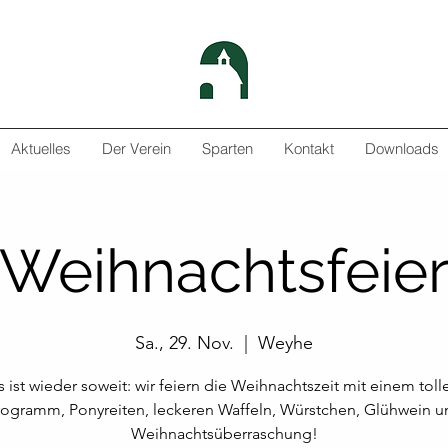
Aktuelles
Der Verein
Sparten
Kontakt
Downloads
Weihnachtsfeie
Sa., 29. Nov.
  |  
Weyhe
s ist wieder soweit: wir feiern die Weihnachtszeit mit einem toll
gramm, Ponyreiten, leckeren Waffeln, Würstchen, Glühwein u
Weihnachtsüberraschung!