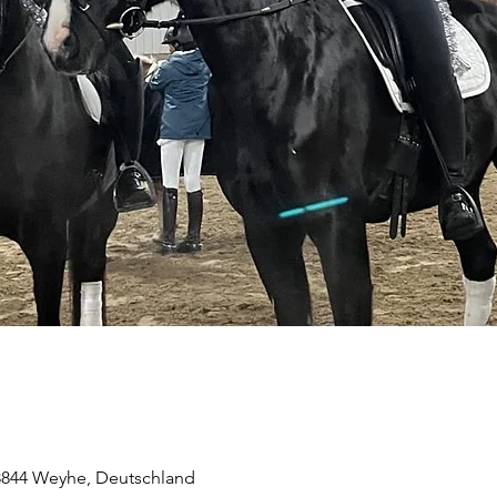
28844 Weyhe, Deutschland