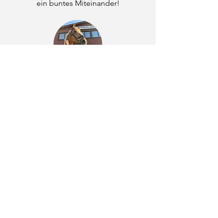
ein buntes Miteinander!
Schulponies
Dressur